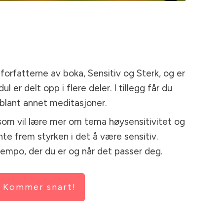
 forfatterne av boka, Sensitiv og Sterk, og er
 er delt opp i flere deler. I tillegg får du
 blant annet meditasjoner.
 som vil lære mer om tema høysensitivitet og
nte frem styrken i det å være sensitiv.
 tempo, der du er og når det passer deg.
Kommer snart!