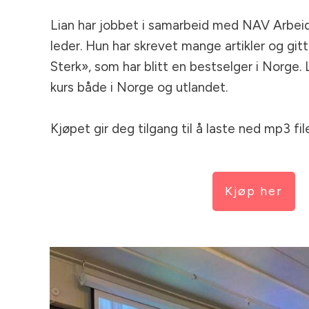
Lian har jobbet i samarbeid med NAV Arbeid
leder. Hun har skrevet mange artikler og git
Sterk», som har blitt en bestselger i Norge.
kurs både i Norge og utlandet.
Kjøpet gir deg tilgang til å laste ned mp3 fil
Kjøp her