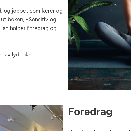
, og jobbet som lærer og
t ut boken, «Sensitiv og
 Lian holder foredrag og
er av lydboken.
Foredrag