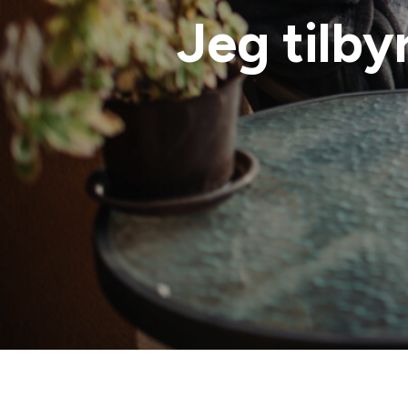
Jeg
tilby