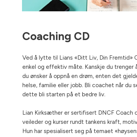
Coaching CD
Ved å lytte til Lians «Ditt Liv, Din Fremtid»
enkel og effektiv måte. Kanskje du trenger å 
du ønsker å oppnå en drøm, enten det gjelder
helse, familie eller jobb. Bli coachet når du s
dette bli starten på et bedre liv.
Lian Kirksæther er sertifisert DNCF Coach 
veileder og kurser rundt tankens kraft, moti
Hun har spesialisert seg på temaet «høysens