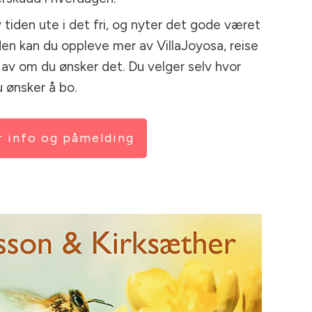
v tiden ute i det fri, og nyter det gode været
iden kan du oppleve mer av VillaJoyosa, reise
e av om du ønsker det. Du velger selv hvor
du ønsker å bo.
 info og påmelding