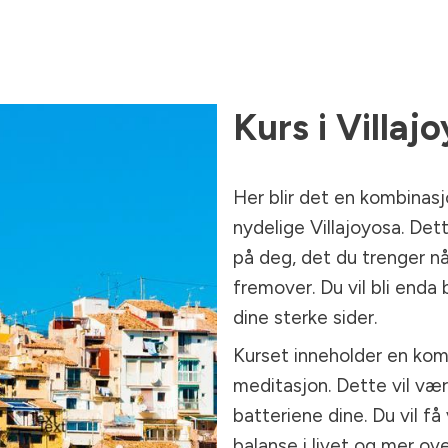
Kurs
i
Villajo
Her blir det en kombinasjo
nydelige Villajoyosa. Dett
på deg, det du trenger nå
fremover. Du vil bli enda
dine sterke sider.
Kurset inneholder en kom
meditasjon. Dette vil vær
batteriene dine. Du vil få
balanse i livet og mer ov