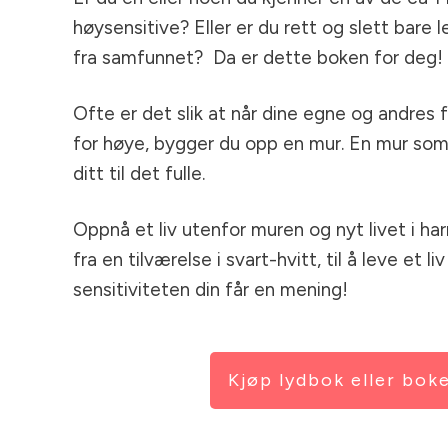
høysensitive? Eller er du rett og slett bare 
fra samfunnet? Da er dette boken for deg!
Ofte er det slik at når dine egne og andres f
for høye, bygger du opp en mur. En mur som h
ditt til det fulle.
Oppnå et liv utenfor muren og nyt livet i h
fra en tilværelse i svart-hvitt, til å leve et liv
sensitiviteten din får en mening!
Kjøp lydbok eller bok