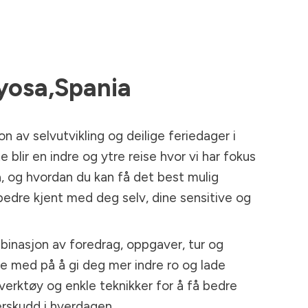
yosa,Spania
n av selvutvikling og deilige feriedager i
e blir en indre og ytre reise hvor vi har fokus
, og hvordan du kan få det best mulig
 bedre kjent med deg selv, dine sensitive og
binasjon av foredrag, oppgaver, tur og
e med på å gi deg mer indre ro og lade
 verktøy og enkle teknikker for å få bedre
erskudd i hverdagen.