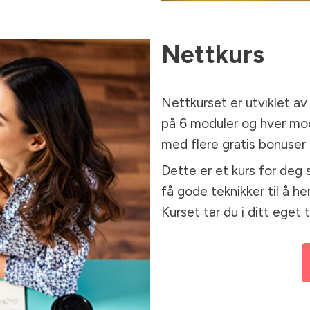
Nettkurs
Nettkurset er utviklet av
på 6 moduler og hver modul
med flere gratis bonuser
Dette er et kurs for deg
få gode teknikker til å he
Kurset tar du i ditt eget