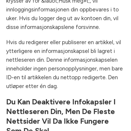
krysser av for &lauot;Husk meg»t;, vil
innloggingsinformasjonen din oppbevares i to
uker. Hvis du logger deg ut av kontoen din, vil
disse informasjonskapslene forsvinne.
Hvis du redigerer eller publiserer en artikkel, vil
ytterligere en informasjonskapsel bli lagret i
nettleseren din. Denne informasjonskapselen
inneholder ingen personopplysninger, men bare
ID-en til artikkelen du nettopp redigerte. Den
utløper etter én dag.
Du Kan Deaktivere Infokapsler I
Nettleseren Din, Men De Fleste
Nettsider Vil Da Ikke Fungere
Som De Skal