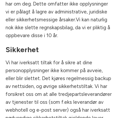
har om deg. Dette omfatter ikke opplysninger
vi er pålagt å lagre av administrative, juridiske
eller sikkerhetsmessige årsaker.Vi kan naturlig
nok ikke slette regnskapsbilag, da vi er pliktig å
oppbevare disse i 10 år.
Sikkerhet
Vi har iverksatt tiltak for å sikre at dine
personopplysninger ikke kommer på avveie,
eller blir slettet. Det kjøres regelmessig backup
av nettsiden, og øvrige sikkerhetstiltak. Vi har
forsikret oss om at alle tredjepartsleverandører
av tjenester til oss (som f.eks leverandør av
webhotell og e-post server) også har iverksatt
nødvendige sikkerhetstiltak gjeldende lover.