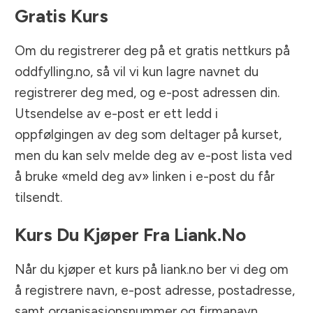
Gratis Kurs
Om du registrerer deg på et gratis nettkurs på
oddfylling.no, så vil vi kun lagre navnet du
registrerer deg med, og e-post adressen din.
Utsendelse av e-post er ett ledd i
oppfølgingen av deg som deltager på kurset,
men du kan selv melde deg av e-post lista ved
å bruke «meld deg av» linken i e-post du får
tilsendt.
Kurs Du Kjøper Fra Liank.no
Når du kjøper et kurs på liank.no ber vi deg om
å registrere navn, e-post adresse, postadresse,
samt organisasjonsnummer og firmanavn