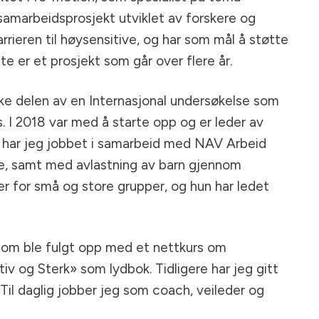
 samarbeidsprosjekt utviklet av forskere og
rieren til høysensitive, og har som mål å støtte
te er et prosjekt som går over flere år.
rske delen av en Internasjonal undersøkelse som
. I 2018 var med å starte opp og er leder av
e har jeg jobbet i samarbeid med NAV Arbeid
re, samt med avlastning av barn gjennom
er for små og store grupper, og hun har ledet
 som ble fulgt opp med et nettkurs om
v og Sterk» som lydbok. Tidligere har jeg gitt
Til daglig jobber jeg som coach, veileder og