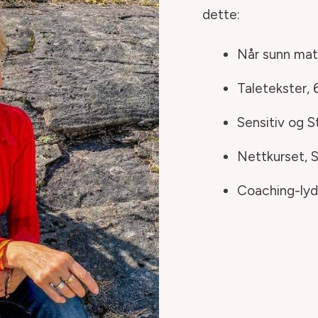
dette:
Når sunn mat 
Taletekster, 
Sensitiv og S
Nettkurset, S
Coaching-lyd