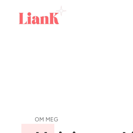
OM MEG