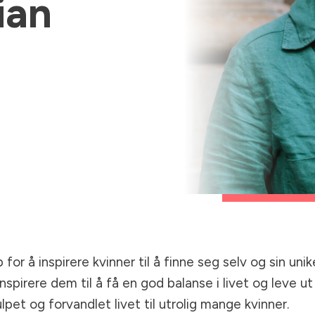
ian
for å inspirere kvinner til å finne seg selv og sin unike
nspirere dem til å få en god balanse i livet og leve 
lpet og forvandlet livet til utrolig mange kvinner.