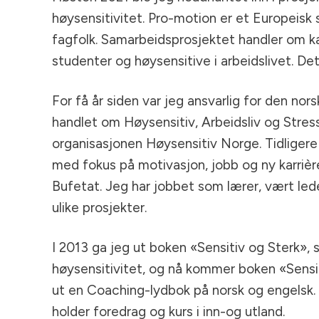
høysensitivitet. Pro-motion er et Europeisk
fagfolk. Samarbeidsprosjektet handler om kar
studenter og høysensitive i arbeidslivet. Det
For få år siden var jeg ansvarlig for den no
handlet om Høysensitiv, Arbeidsliv og Stress
organisasjonen Høysensitiv Norge. Tidliger
med fokus på motivasjon, jobb og ny karriè
Bufetat. Jeg har jobbet som lærer, vært led
ulike prosjekter.
I 2013 ga jeg ut boken «Sensitiv og Sterk»,
høysensitivitet, og nå kommer boken «Sensiti
ut en Coaching-lydbok på norsk og engelsk. 
holder foredrag og kurs i inn-og utland.