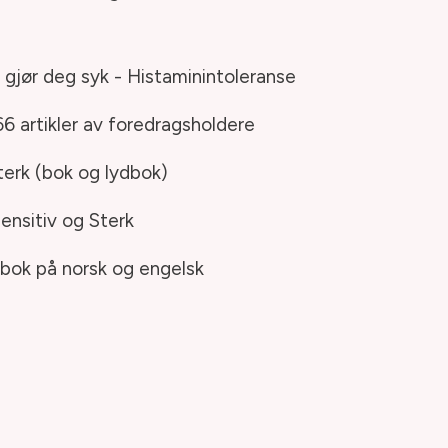
gjør deg syk - Histaminintoleranse
66 artikler av foredragsholdere
terk (bok og lydbok)
ensitiv og Sterk
bok på norsk og engelsk