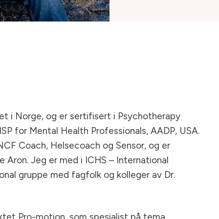
t i Norge, og er sertifisert i Psychotherapy
SP for Mental Health Professionals, AADP, USA.
DNCF Coach, Helsecoach og Sensor, og er
e Aron. Jeg er med i ICHS – International
jonal gruppe med fagfolk og kolleger av Dr.
ktet Pro-motion, som spesialist på tema