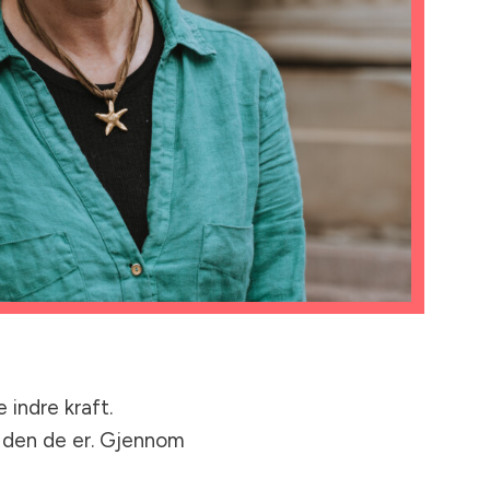
 indre kraft.
ut den de er. Gjennom