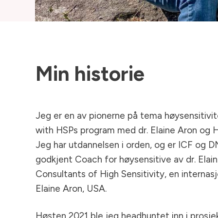
Min
historie
Jeg er en av pionerne på tema høysensitivite
with HSPs program med dr. Elaine Aron og H
Jeg har utdannelsen i orden, og er ICF og 
godkjent Coach for høysensitive av dr. Elain
Consultants of High Sensitivity, en internas
Elaine Aron, USA.
Høsten 2021 ble jeg headhuntet inn i prosje