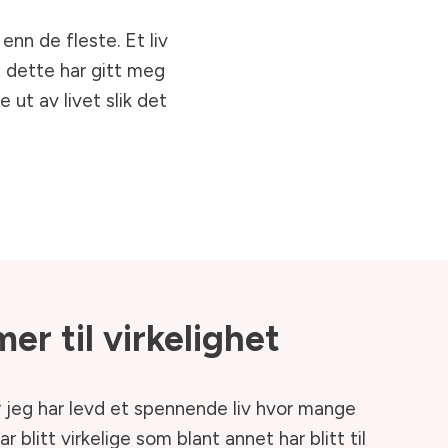
enn de fleste. Et liv
t dette har gitt meg
 ut av livet slik det
r til virkelighet
r jeg har levd et spennende liv hvor mange
blitt virkelige som blant annet har blitt til