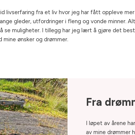
d livserfaring fra et liv hvor jeg har fått oppleve mer 
nge gleder, utfordringer i fleng og vonde minner. Al
 se muligheter. I tillegg har jeg lært å gjøre det beste
med mine ønsker og drømmer.
Fra
drømme
I løpet av årene ha
av mine drømmer har 