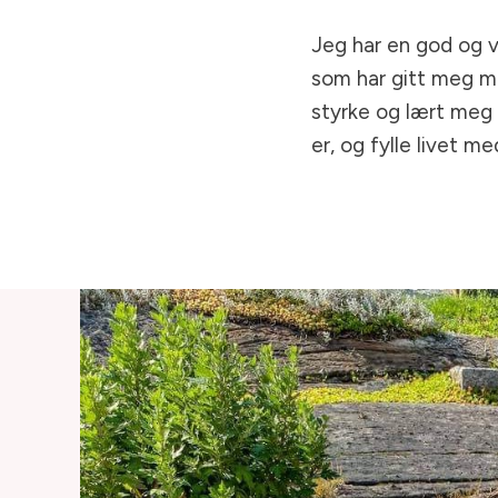
Jeg har en god og vi
som har gitt meg ma
styrke og lært meg å
er, og fylle livet 